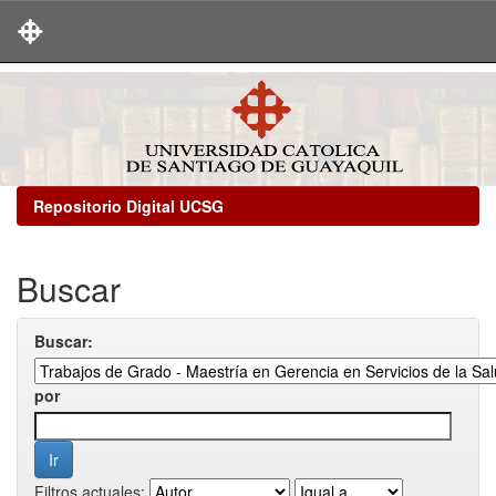
Skip
navigation
Repositorio Digital UCSG
Buscar
Buscar:
por
Filtros actuales: