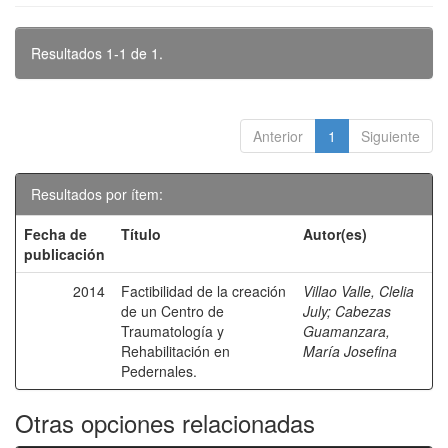
Resultados 1-1 de 1.
Anterior
1
Siguiente
Resultados por ítem:
Fecha de
Título
Autor(es)
publicación
2014
Factibilidad de la creación
Villao Valle, Clelia
de un Centro de
July
;
Cabezas
Traumatología y
Guamanzara,
Rehabilitación en
María Josefina
Pedernales.
Otras opciones relacionadas