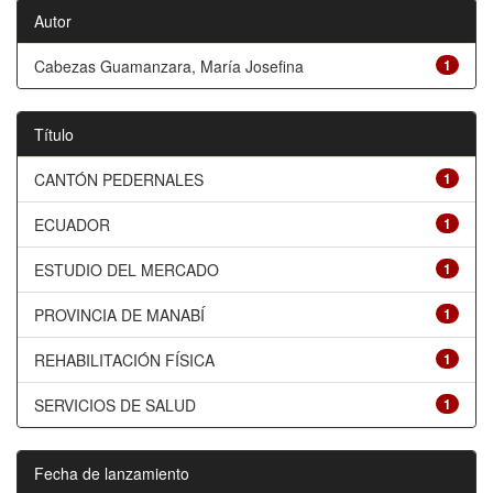
Autor
Cabezas Guamanzara, María Josefina
1
Título
CANTÓN PEDERNALES
1
ECUADOR
1
ESTUDIO DEL MERCADO
1
PROVINCIA DE MANABÍ
1
REHABILITACIÓN FÍSICA
1
SERVICIOS DE SALUD
1
Fecha de lanzamiento