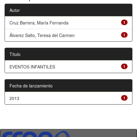
Autor
Cruz Barrera, María Fernanda
1
Álvarez Salto, Teresa del Carmen
1
Título
EVENTOS INFANTILES
1
Fecha de lanzamiento
2013
1