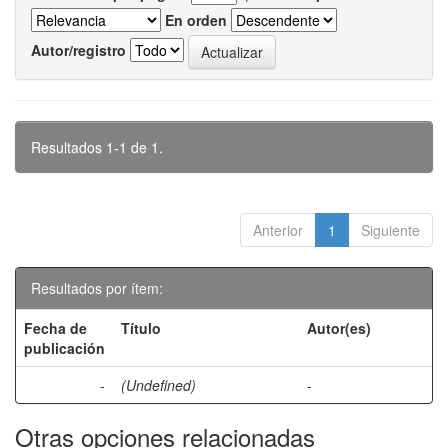
En orden
Autor/registro
Resultados 1-1 de 1.
Anterior
1
Siguiente
Resultados por ítem:
Fecha de
Título
Autor(es)
publicación
-
(Undefined)
-
Otras opciones relacionadas