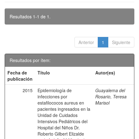
Resultados 1-1 de 1.
Anterior
1
Siguiente
Resultados por ítem:
Fecha de
Título
Autor(es)
publicación
2015
Epidemiología de
Guayalema del
infecciones por
Rosario, Teresa
estafilococos aureus en
Marisol
pacientes ingresados en la
Unidad de Cuidados
Intensivos Pediátricos del
Hospital del Niños Dr.
Roberto Gilbert Elizalde