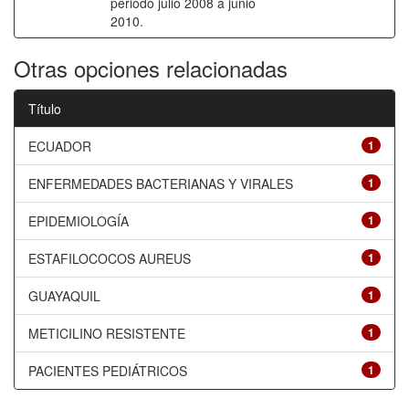
periodo julio 2008 a junio
2010.
Otras opciones relacionadas
Título
ECUADOR
1
ENFERMEDADES BACTERIANAS Y VIRALES
1
EPIDEMIOLOGÍA
1
ESTAFILOCOCOS AUREUS
1
GUAYAQUIL
1
METICILINO RESISTENTE
1
PACIENTES PEDIÁTRICOS
1