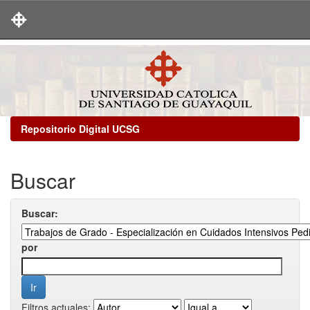
Skip
navigation
Repositorio Digital UCSG
Buscar
Buscar:
por
Filtros actuales: