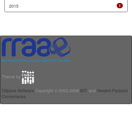
2015
1
Theme by
DSpace Software
Copyright © 2002-2008
MIT
and
Hewlett-Packard
-
Comentarios