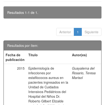
Resultados 1-1 de 1.
Anterior
1
Siguiente
Resultados por ítem:
Fecha de
Título
Autor(es)
publicación
2015
Epidemiología de
Guayalema del
infecciones por
Rosario, Teresa
estafilococos aureus en
Marisol
pacientes ingresados en la
Unidad de Cuidados
Intensivos Pediátricos del
Hospital del Niños Dr.
Roberto Gilbert Elizalde