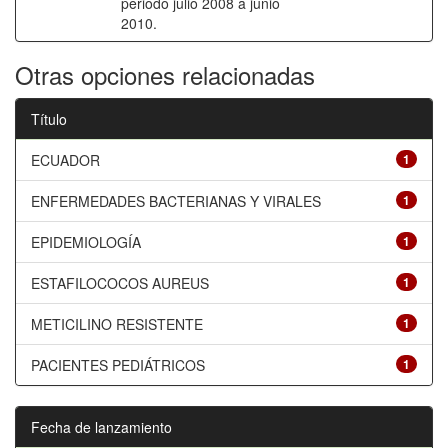
periodo julio 2008 a junio
2010.
Otras opciones relacionadas
Título
ECUADOR
1
ENFERMEDADES BACTERIANAS Y VIRALES
1
EPIDEMIOLOGÍA
1
ESTAFILOCOCOS AUREUS
1
METICILINO RESISTENTE
1
PACIENTES PEDIÁTRICOS
1
Fecha de lanzamiento