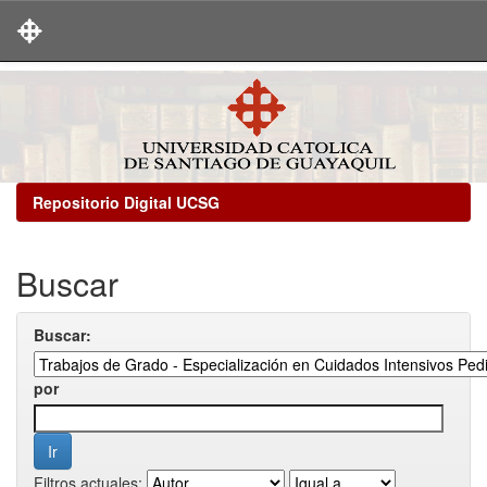
Skip
navigation
Repositorio Digital UCSG
Buscar
Buscar:
por
Filtros actuales: