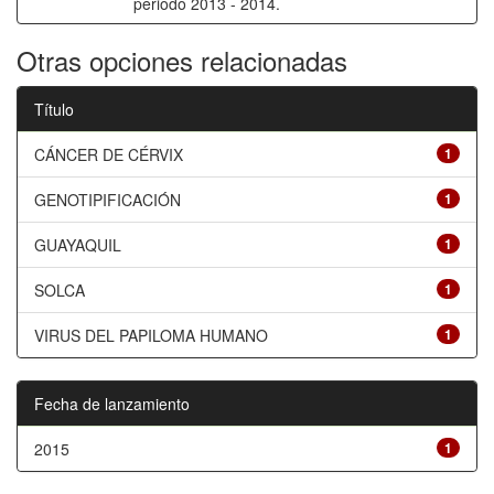
periodo 2013 - 2014.
Otras opciones relacionadas
Título
CÁNCER DE CÉRVIX
1
GENOTIPIFICACIÓN
1
GUAYAQUIL
1
SOLCA
1
VIRUS DEL PAPILOMA HUMANO
1
Fecha de lanzamiento
2015
1