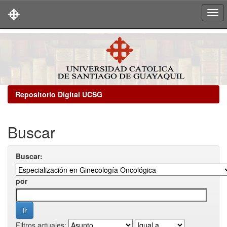
Skip
navigation
Repositorio Digital UCSG
Buscar
Buscar:
por
Filtros actuales: