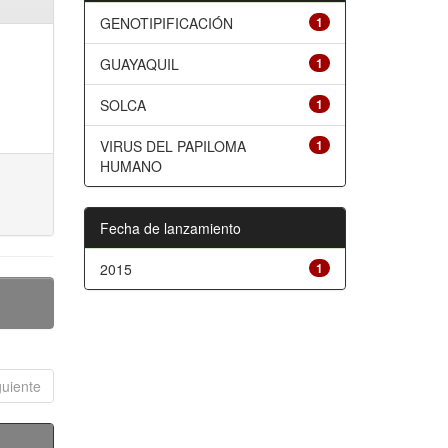
GENOTIPIFICACIÓN
1
GUAYAQUIL
1
SOLCA
1
VIRUS DEL PAPILOMA
1
HUMANO
Fecha de lanzamiento
2015
1
guiente