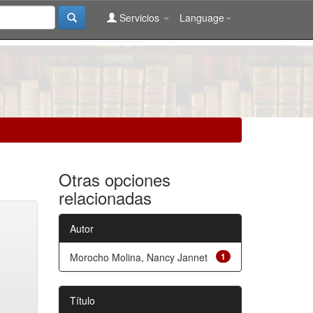
Servicios
Language
Otras opciones
relacionadas
Autor
Morocho Molina, Nancy Jannet
1
Título