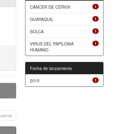
CÁNCER DE CÉRVIX
1
GUAYAQUIL
1
SOLCA
1
VIRUS DEL PAPILOMA
1
HUMANO
Fecha de lanzamiento
2015
1
guiente