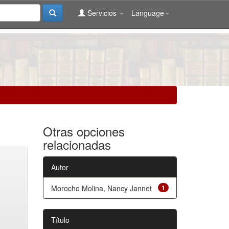
Servicios
Language
Otras opciones
relacionadas
Autor
Morocho Molina, Nancy Jannet
1
Título