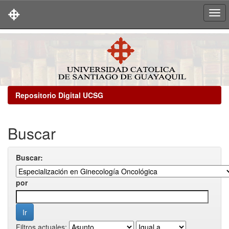
Skip
navigation
Repositorio Digital UCSG
Buscar
Buscar:
por
Filtros actuales: