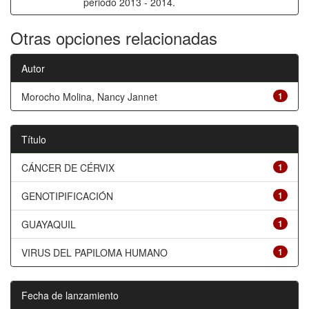
periodo 2013 - 2014.
Otras opciones relacionadas
Autor
Morocho Molina, Nancy Jannet
1
Título
CÁNCER DE CÉRVIX
1
GENOTIPIFICACIÓN
1
GUAYAQUIL
1
VIRUS DEL PAPILOMA HUMANO
1
Fecha de lanzamiento