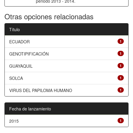
periodo 2013 - 2014.
Otras opciones relacionadas
Título
ECUADOR
1
GENOTIPIFICACIÓN
1
GUAYAQUIL
1
SOLCA
1
VIRUS DEL PAPILOMA HUMANO
1
Fecha de lanzamiento
2015
1