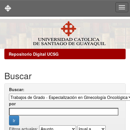
Skip
navigation
Repositorio Digital UCSG
Buscar
Buscar:
por
Filtros actuales: