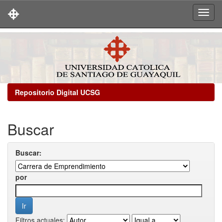
Skip
navigation
Repositorio Digital UCSG
Buscar
Buscar:
por
Filtros actuales: