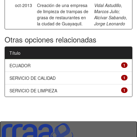
oct-2013
Creación de una empresa
Vidal Astudillo,
de limpieza de trampas de
Marcos Julio
;
grasa de restaurantes en
Alcívar Sabando,
la ciudad de Guayaquil.
Jorge Leonardo
Otras opciones relacionadas
Título
ECUADOR
1
SERVICIO DE CALIDAD
1
SERVICIO DE LIMPIEZA
1