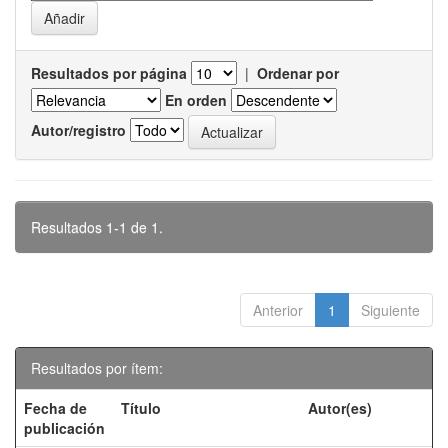
Resultados por página
|
Ordenar por
En orden
Autor/registro
Resultados 1-1 de 1.
Anterior
1
Siguiente
Resultados por ítem:
Fecha de
Título
Autor(es)
publicación