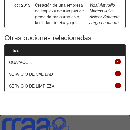
oct-2013
Creación de una empresa
Vidal Astudillo,
de limpieza de trampas de
Marcos Julio
;
grasa de restaurantes en
Alcívar Sabando,
la ciudad de Guayaquil.
Jorge Leonardo
Otras opciones relacionadas
Título
GUAYAQUIL
1
SERVICIO DE CALIDAD
1
SERVICIO DE LIMPIEZA
1