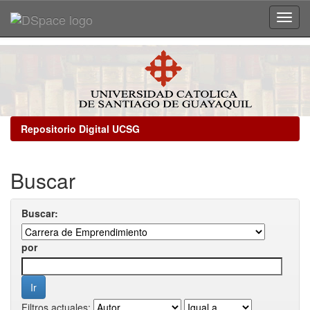
Skip
navigation
Repositorio Digital UCSG
Buscar
Buscar:
por
Filtros actuales: