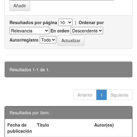
Resultados por página
|
Ordenar por
En orden
Autor/registro
Resultados 1-1 de 1.
Anterior
1
Siguiente
Resultados por ítem:
Fecha de
Título
Autor(es)
publicación