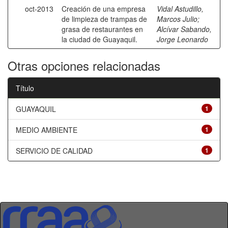
oct-2013
Creación de una empresa
Vidal Astudillo,
de limpieza de trampas de
Marcos Julio
;
grasa de restaurantes en
Alcívar Sabando,
la ciudad de Guayaquil.
Jorge Leonardo
Otras opciones relacionadas
Título
GUAYAQUIL
1
MEDIO AMBIENTE
1
SERVICIO DE CALIDAD
1