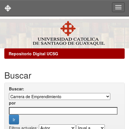
Skip
navigation
Repositorio Digital UCSG
Buscar
Buscar:
por
Filtros actuales: