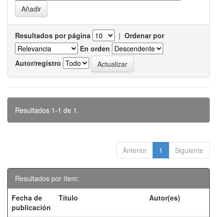
Resultados por página
|
Ordenar por
En orden
Autor/registro
Resultados 1-1 de 1.
Anterior
1
Siguiente
Resultados por ítem:
Fecha de
Título
Autor(es)
publicación