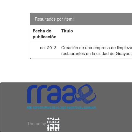
Resultados por ítem:
Fecha de
Título
publicación
oct-2013
Creación de una empresa de limpieza
restaurantes en la ciudad de Guayaqu
Theme by