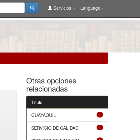
Servicios
Language
Otras opciones
relacionadas
Título
GUAYAQUIL
1
SERVICIO DE CALIDAD
1