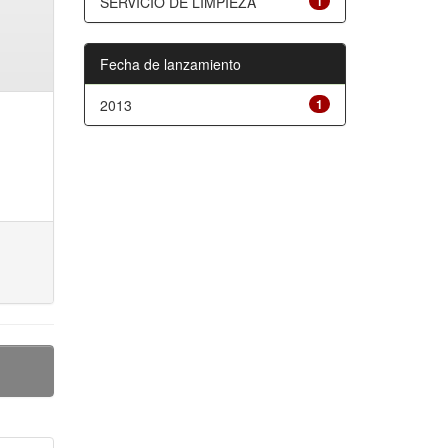
SERVICIO DE LIMPIEZA
1
Fecha de lanzamiento
2013
1