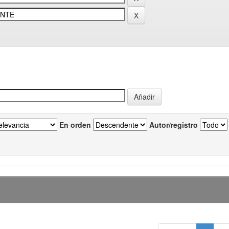
En orden
Autor/registro