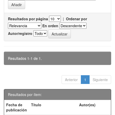
Resultados por página
|
Ordenar por
En orden
Autor/registro
Resultados 1-1 de 1.
Anterior
1
Siguiente
Resultados por ítem:
Fecha de
Título
Autor(es)
publicación