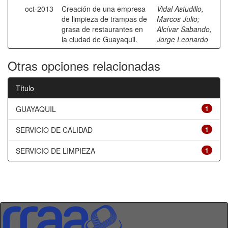
oct-2013
Creación de una empresa
Vidal Astudillo,
de limpieza de trampas de
Marcos Julio
;
grasa de restaurantes en
Alcívar Sabando,
la ciudad de Guayaquil.
Jorge Leonardo
Otras opciones relacionadas
Título
GUAYAQUIL
1
SERVICIO DE CALIDAD
1
SERVICIO DE LIMPIEZA
1