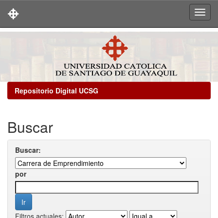
Skip
navigation
Repositorio Digital UCSG
Buscar
Buscar:
por
Filtros actuales: