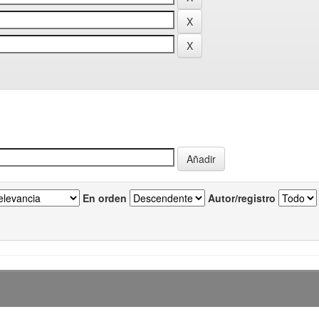
En orden
Autor/registro