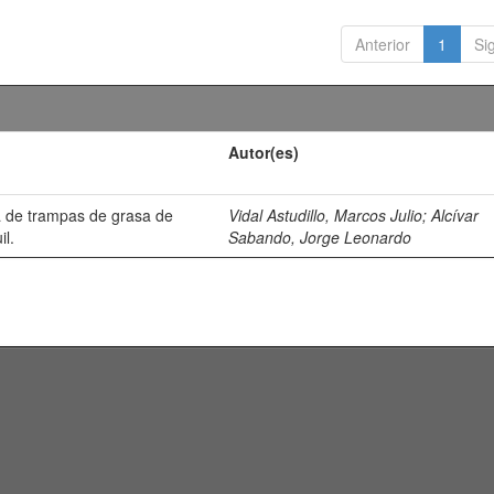
Anterior
1
Si
Autor(es)
 de trampas de grasa de
Vidal Astudillo, Marcos Julio
;
Alcívar
il.
Sabando, Jorge Leonardo