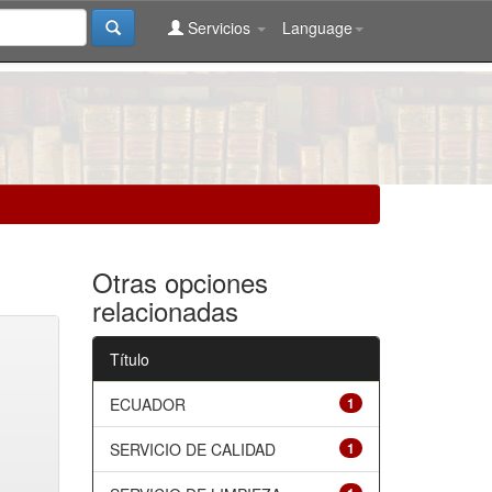
Servicios
Language
Otras opciones
relacionadas
Título
ECUADOR
1
SERVICIO DE CALIDAD
1