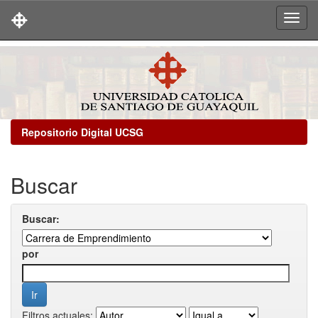
Skip
navigation
Repositorio Digital UCSG
Buscar
Buscar:
por
Filtros actuales: