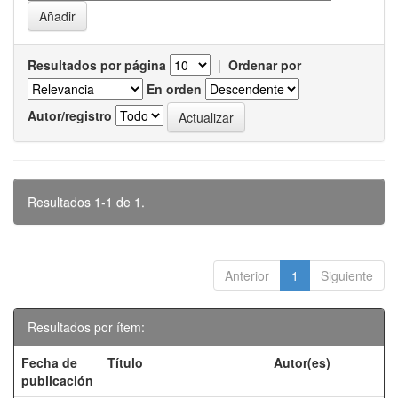
Resultados por página
|
Ordenar por
En orden
Autor/registro
Resultados 1-1 de 1.
Anterior
1
Siguiente
Resultados por ítem:
Fecha de
Título
Autor(es)
publicación