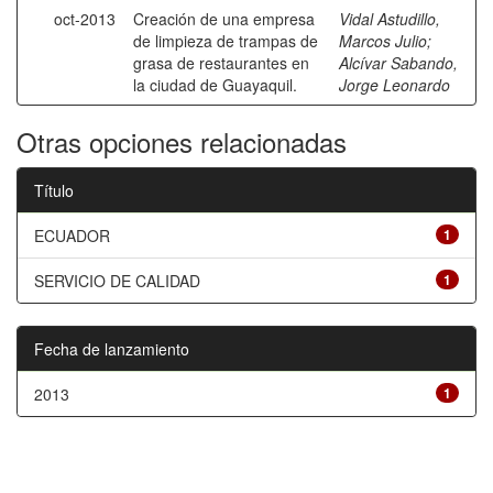
oct-2013
Creación de una empresa
Vidal Astudillo,
de limpieza de trampas de
Marcos Julio
;
grasa de restaurantes en
Alcívar Sabando,
la ciudad de Guayaquil.
Jorge Leonardo
Otras opciones relacionadas
Título
ECUADOR
1
SERVICIO DE CALIDAD
1
Fecha de lanzamiento
2013
1