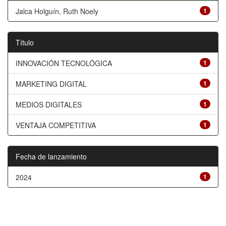
Jalca Holguín, Ruth Noely
1
Título
INNOVACIÓN TECNOLÓGICA
1
MARKETING DIGITAL
1
MEDIOS DIGITALES
1
VENTAJA COMPETITIVA
1
Fecha de lanzamiento
2024
1