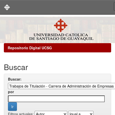
Skip
navigation
Repositorio Digital UCSG
Buscar
Buscar:
por
Filtros actuales: