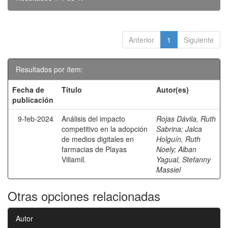
Anterior
1
Siguiente
Resultados por ítem:
Fecha de
Título
Autor(es)
publicación
9-feb-2024
Análisis del impacto
Rojas Dávila, Ruth
competitivo en la adopción
Sabrina
;
Jalca
de medios digitales en
Holguín, Ruth
farmacias de Playas
Noely
;
Alban
Villamil.
Yagual, Stefanny
Massiel
Otras opciones relacionadas
Autor