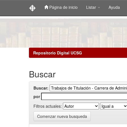
Página de inicio
Listar
Ayuda
Skip
navigation
Repositorio Digital UCSG
Buscar
Buscar:
por
Filtros actuales:
Comenzar nueva busqueda