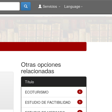
Servicios
Language
Otras opciones
relacionadas
Título
ECOTURISMO
1
ESTUDIO DE FACTIBILIDAD
1