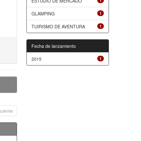
ESTUDIO DE MERCADO
1
GLAMPING
1
TUIRISMO DE AVENTURA
1
Fecha de lanzamiento
2015
1
guiente