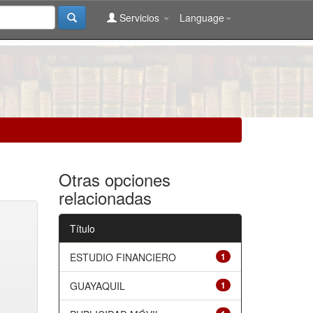
Servicios
Language
Otras opciones
relacionadas
Título
ESTUDIO FINANCIERO
1
GUAYAQUIL
1