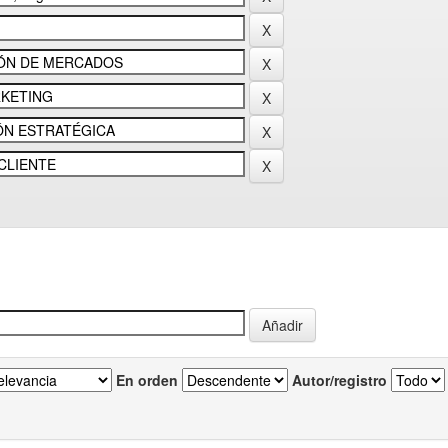
En orden
Autor/registro