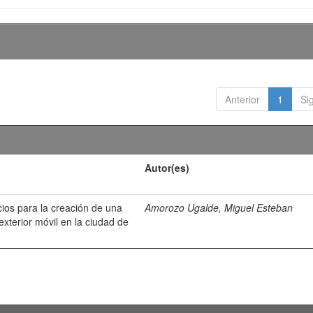
Anterior
1
Si
Autor(es)
cios para la creación de una
Amorozo Ugalde, Miguel Esteban
xterior móvil en la ciudad de