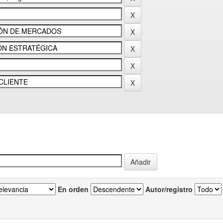
En orden
Autor/registro