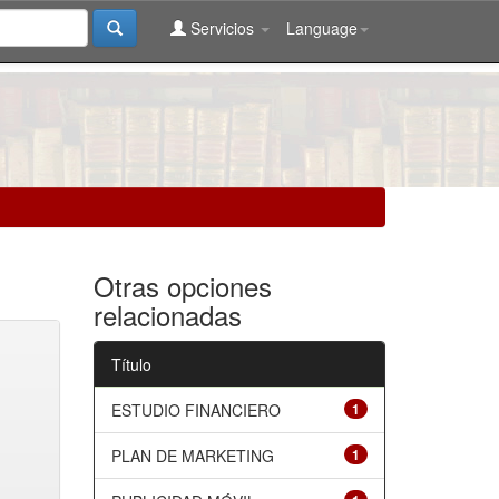
Servicios
Language
Otras opciones
relacionadas
Título
ESTUDIO FINANCIERO
1
PLAN DE MARKETING
1