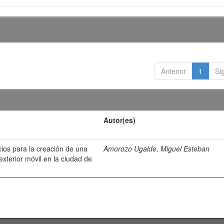
Anterior
1
Si
Autor(es)
cios para la creación de una
Amorozo Ugalde, Miguel Esteban
xterior móvil en la ciudad de