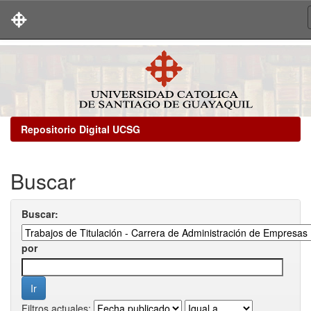
Skip
navigation
Repositorio Digital UCSG
Buscar
Buscar:
por
Filtros actuales: