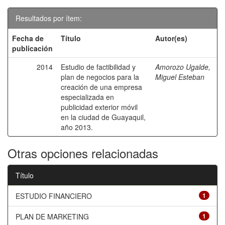
Resultados por ítem:
Fecha de
Título
Autor(es)
publicación
2014
Estudio de factibilidad y
Amorozo Ugalde,
plan de negocios para la
Miguel Esteban
creación de una empresa
especializada en
publicidad exterior móvil
en la ciudad de Guayaquil,
año 2013.
Otras opciones relacionadas
Título
ESTUDIO FINANCIERO
1
PLAN DE MARKETING
1