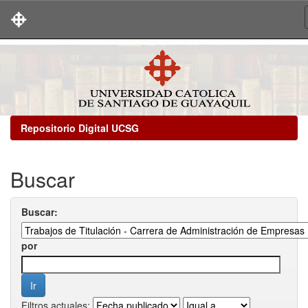
Skip
navigation
Repositorio Digital UCSG
Buscar
Buscar:
por
Filtros actuales: