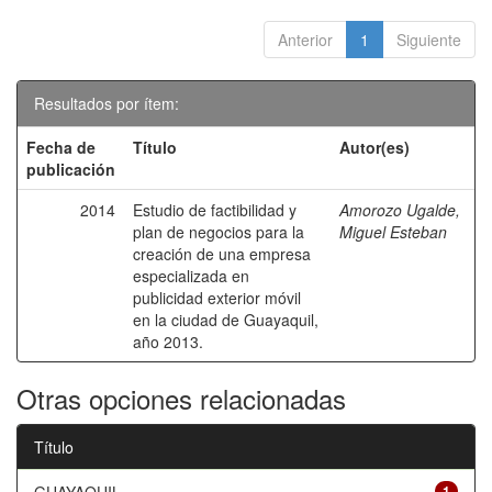
Anterior
1
Siguiente
Resultados por ítem:
Fecha de
Título
Autor(es)
publicación
2014
Estudio de factibilidad y
Amorozo Ugalde,
plan de negocios para la
Miguel Esteban
creación de una empresa
especializada en
publicidad exterior móvil
en la ciudad de Guayaquil,
año 2013.
Otras opciones relacionadas
Título
1