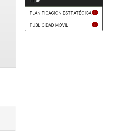
Título
PLANIFICACIÓN ESTRATÉGICA
1
PUBLICIDAD MÓVIL
1