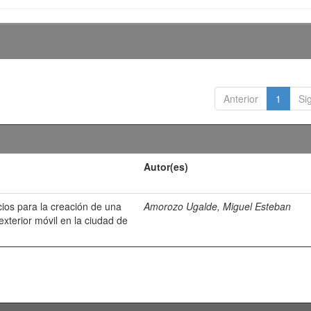
Anterior
1
Si
Autor(es)
cios para la creación de una
Amorozo Ugalde, Miguel Esteban
xterior móvil en la ciudad de