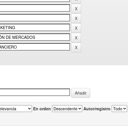
En orden
Autor/registro