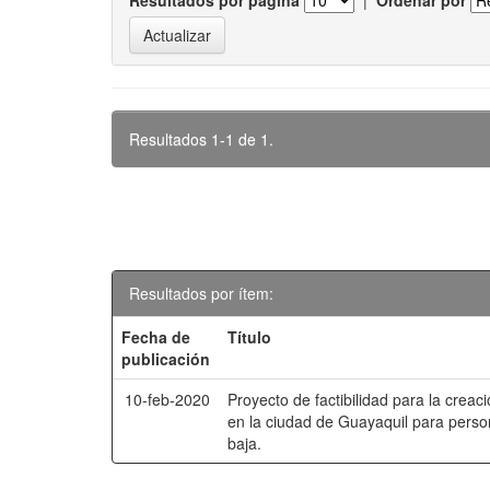
Resultados por página
|
Ordenar por
Resultados 1-1 de 1.
Resultados por ítem:
Fecha de
Título
publicación
10-feb-2020
Proyecto de factibilidad para la creac
en la ciudad de Guayaquil para perso
baja.