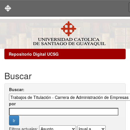
Skip
navigation
Repositorio Digital UCSG
Buscar
Buscar:
por
Filtros actuales: