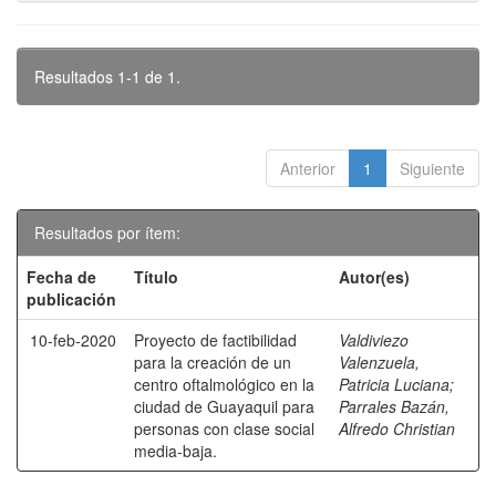
Resultados 1-1 de 1.
Anterior
1
Siguiente
Resultados por ítem:
Fecha de
Título
Autor(es)
publicación
10-feb-2020
Proyecto de factibilidad
Valdiviezo
para la creación de un
Valenzuela,
centro oftalmológico en la
Patricia Luciana
;
ciudad de Guayaquil para
Parrales Bazán,
personas con clase social
Alfredo Christian
media-baja.