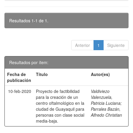
Resultados 1-1 de 1.
Anterior
1
Siguiente
Resultados por ítem:
Fecha de
Título
Autor(es)
publicación
10-feb-2020
Proyecto de factibilidad
Valdiviezo
para la creación de un
Valenzuela,
centro oftalmológico en la
Patricia Luciana
;
ciudad de Guayaquil para
Parrales Bazán,
personas con clase social
Alfredo Christian
media-baja.