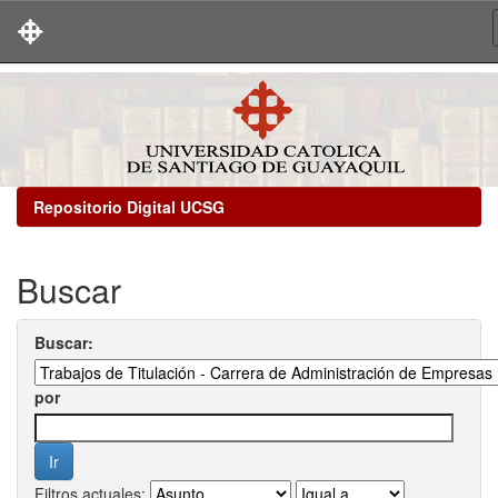
Skip
navigation
Repositorio Digital UCSG
Buscar
Buscar:
por
Filtros actuales: