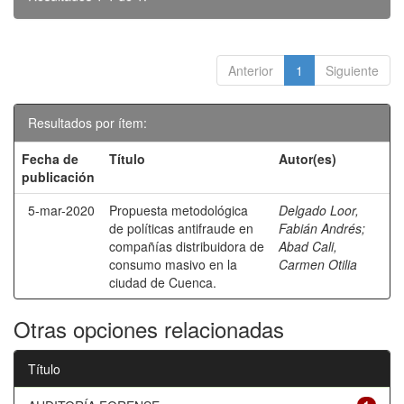
Anterior
1
Siguiente
Resultados por ítem:
Fecha de
Título
Autor(es)
publicación
5-mar-2020
Propuesta metodológica
Delgado Loor,
de políticas antifraude en
Fabián Andrés
;
compañías distribuidora de
Abad Cali,
consumo masivo en la
Carmen Otilia
ciudad de Cuenca.
Otras opciones relacionadas
Título