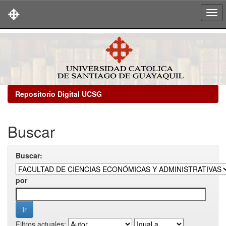
Skip
navigation
Repositorio Digital UCSG
Buscar
Buscar:
por
Filtros actuales: