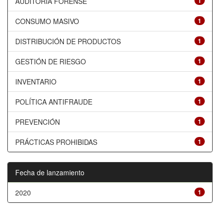
AUDITORÍA FORENSE
1
CONSUMO MASIVO
1
DISTRIBUCIÓN DE PRODUCTOS
1
GESTIÓN DE RIESGO
1
INVENTARIO
1
POLÍTICA ANTIFRAUDE
1
PREVENCIÓN
1
PRÁCTICAS PROHIBIDAS
1
Fecha de lanzamiento
2020
1