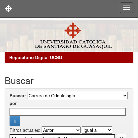
Skip
navigation
Repositorio Digital UCSG
Buscar
Buscar:
por
Filtros actuales: