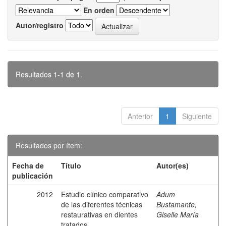
En orden
Autor/registro
Resultados 1-1 de 1.
Anterior
1
Siguiente
Resultados por ítem:
Fecha de
Título
Autor(es)
publicación
2012
Estudio clínico comparativo
Adum
de las diferentes técnicas
Bustamante,
restaurativas en dientes
Giselle María
tratados