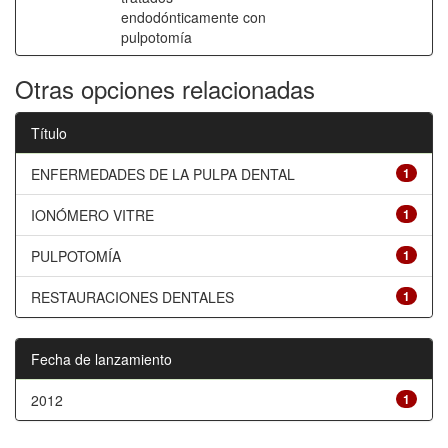
endodónticamente con
pulpotomía
Otras opciones relacionadas
Título
ENFERMEDADES DE LA PULPA DENTAL
1
IONÓMERO VITRE
1
PULPOTOMÍA
1
RESTAURACIONES DENTALES
1
Fecha de lanzamiento
2012
1