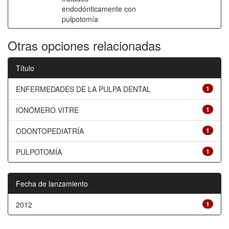
endodónticamente con
pulpotomía
Otras opciones relacionadas
Título
ENFERMEDADES DE LA PULPA DENTAL
1
IONÓMERO VITRE
1
ODONTOPEDIATRÍA
1
PULPOTOMÍA
1
Fecha de lanzamiento
2012
1