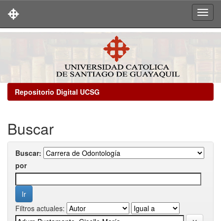
Skip
navigation
Repositorio Digital UCSG
Buscar
Buscar:
por
Filtros actuales: