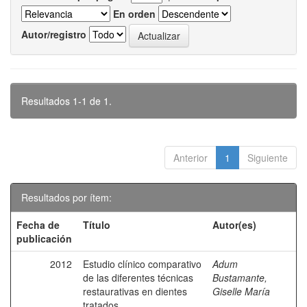
En orden
Autor/registro
Resultados 1-1 de 1.
Anterior
1
Siguiente
Resultados por ítem:
Fecha de
Título
Autor(es)
publicación
2012
Estudio clínico comparativo
Adum
de las diferentes técnicas
Bustamante,
restaurativas en dientes
Giselle María
tratados