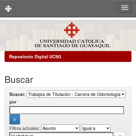
Skip
navigation
Repositorio Digital UCSG
Buscar
Buscar:
por
Filtros actuales: