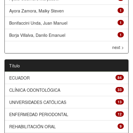
Ayora Zamora, Maiky Steven
1
Bonifaccini Unda, Juan Manuel
1
Borja Villalva, Danilo Emanuel
1
next >
Título
ECUADOR
84
CLÍNICA ODONTOLÓGICA
33
UNIVERSIDADES CATÓLICAS
13
ENFERMEDAD PERIODONTAL
12
REHABILITACIÓN ORAL
9