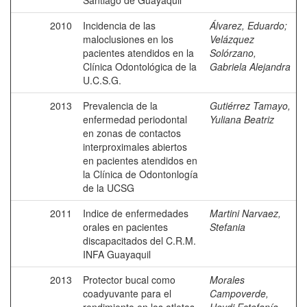
Santiago de Guayaquil
2010
Incidencia de las
Álvarez, Eduardo
;
maloclusiones en los
Velázquez
pacientes atendidos en la
Solórzano,
Clínica Odontológica de la
Gabriela Alejandra
U.C.S.G.
2013
Prevalencia de la
Gutiérrez Tamayo,
enfermedad periodontal
Yuliana Beatriz
en zonas de contactos
interproximales abiertos
en pacientes atendidos en
la Clínica de Odontonlogía
de la UCSG
2011
Indice de enfermedades
Martini Narvaez,
orales en pacientes
Stefania
discapacitados del C.R.M.
INFA Guayaquil
2013
Protector bucal como
Morales
coadyuvante para el
Campoverde,