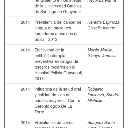
rendimiento en los atletas
Heydi Estefanía
de la Universidad Católica
de Santiago de Guayaquil
2014
Prevalencia del cáncer de
Heredia Espinoza,
lengua en pacientes
Gisselle Ivonne
fumadores atendidos en
Solca - 2013.
2014
Efectividad de la
Morán Murillo,
antibióticoterapia
Gladys Vanessa
preventiva en cirugía de
terceros molares en el
Hospital Policía Guayaquil,
2013.
2014
Influencia de la salud oral
Robalino
y calidad de vida de
Espinoza, Sandra
adultos mayores : Centro
Michelle
Gerontológico De La
Torre.
2014
Prevalencia de caries
Spagnoli Santa