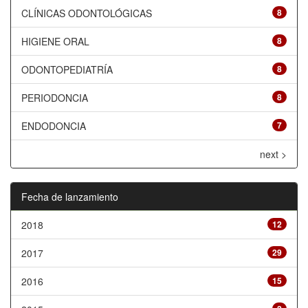
CLÍNICAS ODONTOLÓGICAS
8
HIGIENE ORAL
8
ODONTOPEDIATRÍA
8
PERIODONCIA
8
ENDODONCIA
7
next >
Fecha de lanzamiento
2018
12
2017
29
2016
15