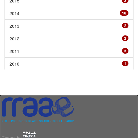
2015
2
2014
18
2013
2
2012
2
2011
3
2010
1
Theme by