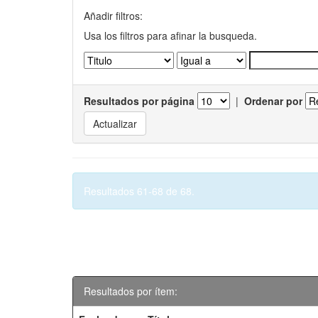
Añadir filtros:
Usa los filtros para afinar la busqueda.
Resultados por página
|
Ordenar por
Resultados 61-68 de 68.
Resultados por ítem: