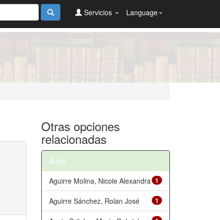
Servicios
Language
Otras opciones
relacionadas
Autor
Aguirre Molina, Nicole Alexandra
1
Aguirre Sánchez, Rolan José
1