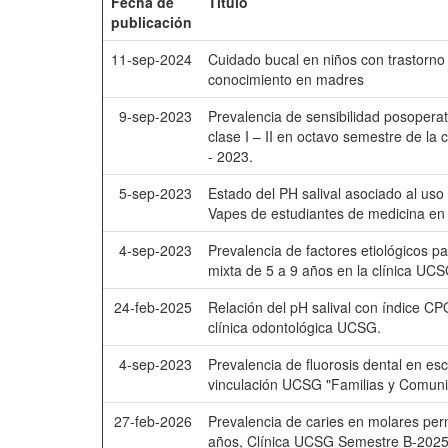
Fecha de
Título
publicación
11-sep-2024
Cuidado bucal en niños con trastorno 
conocimiento en madres
9-sep-2023
Prevalencia de sensibilidad posopera
clase I – II en octavo semestre de la
- 2023.
5-sep-2023
Estado del PH salival asociado al uso 
Vapes de estudiantes de medicina en
4-sep-2023
Prevalencia de factores etiológicos pa
mixta de 5 a 9 años en la clínica UCS
24-feb-2025
Relación del pH salival con índice C
clínica odontológica UCSG.
4-sep-2023
Prevalencia de fluorosis dental en es
vinculación UCSG "Familias y Comuni
27-feb-2026
Prevalencia de caries en molares pe
años, Clínica UCSG Semestre B-2025