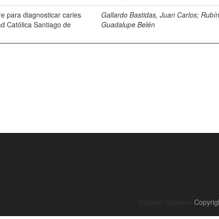
e para diagnosticar caries
Gallardo Bastidas, Juan Carlos
;
Rubín
ad Católica Santiago de
Guadalupe Belén
DSpace Software
Copyrig