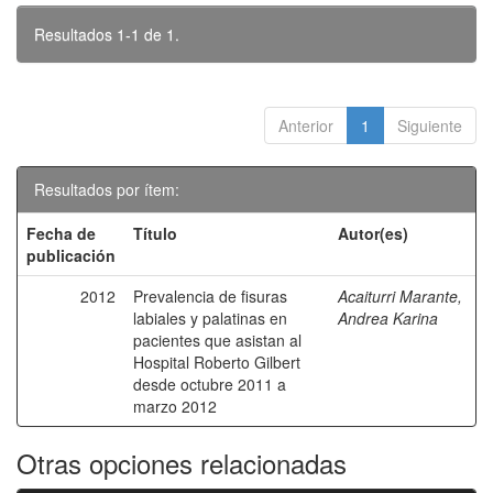
Resultados 1-1 de 1.
Anterior
1
Siguiente
Resultados por ítem:
Fecha de
Título
Autor(es)
publicación
2012
Prevalencia de fisuras
Acaiturri Marante,
labiales y palatinas en
Andrea Karina
pacientes que asistan al
Hospital Roberto Gilbert
desde octubre 2011 a
marzo 2012
Otras opciones relacionadas