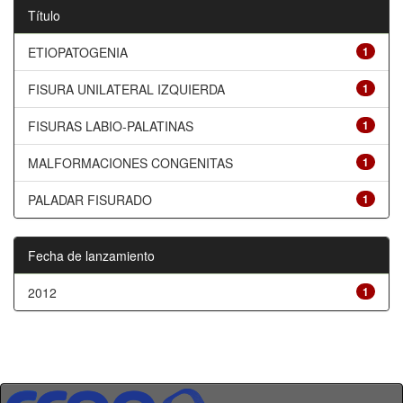
Título
ETIOPATOGENIA
1
FISURA UNILATERAL IZQUIERDA
1
FISURAS LABIO-PALATINAS
1
MALFORMACIONES CONGENITAS
1
PALADAR FISURADO
1
Fecha de lanzamiento
2012
1