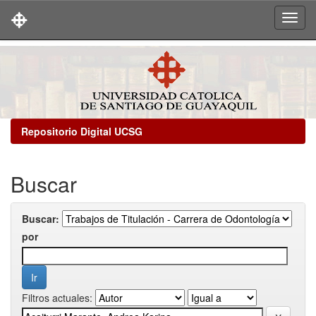
Skip
navigation
Repositorio Digital UCSG
Buscar
Buscar:
por
Filtros actuales: