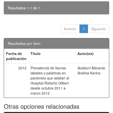
Resultados 1-1 de 1.
Anterior
1
Siguiente
Resultados por ítem:
Fecha de
Título
Autor(es)
publicación
2012
Prevalencia de fisuras
Acaiturri Marante,
labiales y palatinas en
Andrea Karina
pacientes que asistan al
Hospital Roberto Gilbert
desde octubre 2011 a
marzo 2012
Otras opciones relacionadas