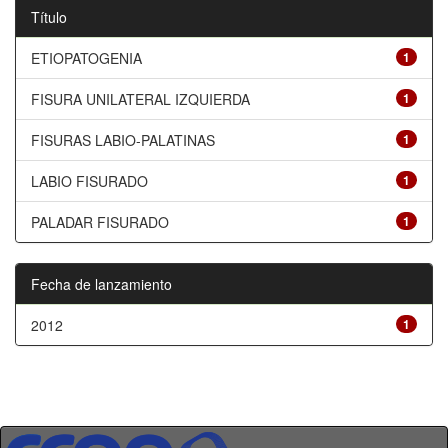
Título
ETIOPATOGENIA
1
FISURA UNILATERAL IZQUIERDA
1
FISURAS LABIO-PALATINAS
1
LABIO FISURADO
1
PALADAR FISURADO
1
Fecha de lanzamiento
2012
1