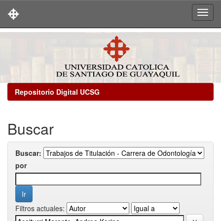
Skip
navigation
Repositorio Digital UCSG
Buscar
Buscar:
por
Filtros actuales: