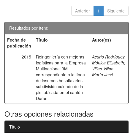
Anterior
1
Siguiente
Resultados por ítem:
Fecha de
Título
Autor(es)
publicación
2015
Reingeniería con mejoras
Acurio Rodríguez,
logísticas para la Empresa
Mónica Elizabeth
;
Multinacional 3M
Villao Villao,
correspondiente a la línea
María José
de insumos hospitalarios
subdivisión cuidado de la
piel ubicada en el cantón
Durán.
Otras opciones relacionadas
Título