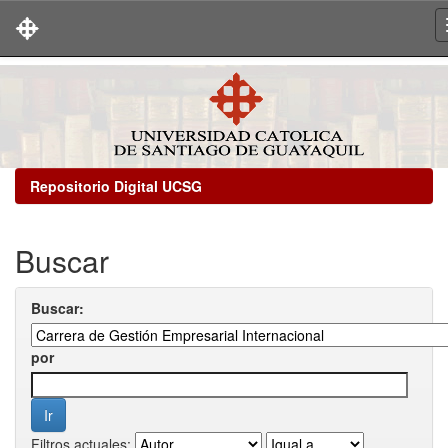
Skip
navigation
Repositorio Digital UCSG
Buscar
Buscar:
por
Filtros actuales: