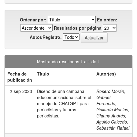
Ordenar por:
En orden:
Resultados por página
Autor/Registro:
Mostrando resultados 1 a 1 de 1
Fecha de
Título
Autor(es)
publicación
2-sep-2023
Diseño de una campaña
Rosero Morán,
educomunicacional sobre el
Gabriel
manejo de CHATGPT para
Fernando
;
periodistas y futuros
Gallardo Macías,
periodistas.
Gianny Andrés
;
Aguiño Caicedo,
Sebastián Rafael