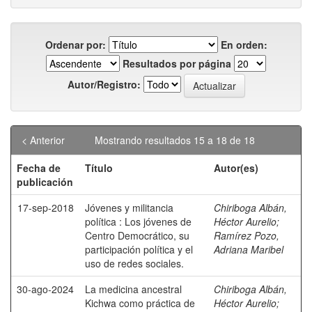
Ordenar por:
En orden:
Resultados por página
Autor/Registro:
< Anterior
Mostrando resultados 15 a 18 de 18
Fecha de
Título
Autor(es)
publicación
17-sep-2018
Jóvenes y militancia
Chiriboga Albán,
política : Los jóvenes de
Héctor Aurelio
;
Centro Democrático, su
Ramírez Pozo,
participación política y el
Adriana Maribel
uso de redes sociales.
30-ago-2024
La medicina ancestral
Chiriboga Albán,
Kichwa como práctica de
Héctor Aurelio
;