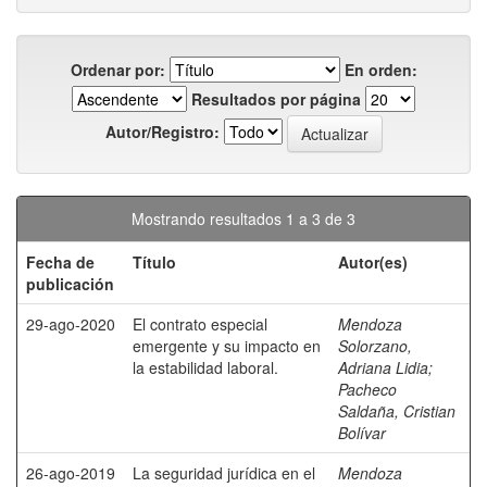
Ordenar por:
En orden:
Resultados por página
Autor/Registro:
Mostrando resultados 1 a 3 de 3
Fecha de
Título
Autor(es)
publicación
29-ago-2020
El contrato especial
Mendoza
emergente y su impacto en
Solorzano,
la estabilidad laboral.
Adriana Lidia
;
Pacheco
Saldaña, Cristian
Bolívar
26-ago-2019
La seguridad jurídica en el
Mendoza