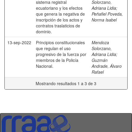
sistema registral
Solorzano,
ecuatoriano y los efectos
Adriana Lidia
;
que genera la negativa de
Peñafiel Poveda,
inscripción de los actos y
Norma Isabel
contratos traslaticios de
dominio.
13-sep-2022
Principios constitucionales
Mendoza
que regulan el uso
Solorzano,
progresivo de la fuerza por
Adriana Lidia
;
miembros de la Policía
Guzmán
Nacional.
Andrade, Álvaro
Rafael
Mostrando resultados 1 a 3 de 3