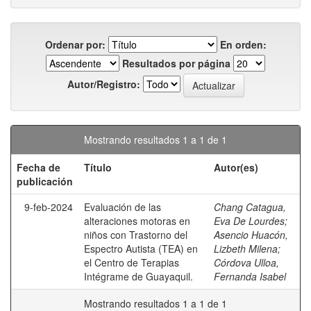
Ordenar por:
En orden:
Resultados por página
Autor/Registro:
Mostrando resultados 1 a 1 de 1
Fecha de
Título
Autor(es)
publicación
9-feb-2024
Evaluación de las
Chang Catagua,
alteraciones motoras en
Eva De Lourdes
;
niños con Trastorno del
Asencio Huacón,
Espectro Autista (TEA) en
Lizbeth Milena
;
el Centro de Terapias
Córdova Ulloa,
Intégrame de Guayaquil.
Fernanda Isabel
Mostrando resultados 1 a 1 de 1