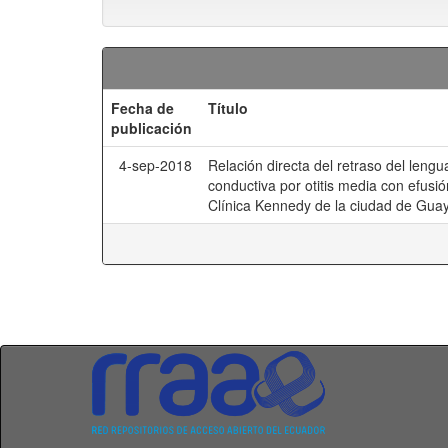
Fecha de
Título
publicación
4-sep-2018
Relación directa del retraso del leng
conductiva por otitis media con efusió
Clínica Kennedy de la ciudad de Guaya