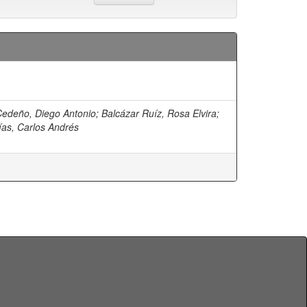
edeño, Diego Antonio
;
Balcázar Ruíz, Rosa Elvira
;
as, Carlos Andrés