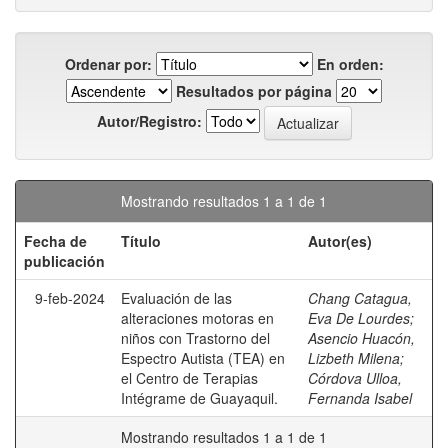
Ordenar por:
En orden:
Resultados por página
Autor/Registro:
Mostrando resultados 1 a 1 de 1
Fecha de
Título
Autor(es)
publicación
9-feb-2024
Evaluación de las
Chang Catagua,
alteraciones motoras en
Eva De Lourdes
;
niños con Trastorno del
Asencio Huacón,
Espectro Autista (TEA) en
Lizbeth Milena
;
el Centro de Terapias
Córdova Ulloa,
Intégrame de Guayaquil.
Fernanda Isabel
Mostrando resultados 1 a 1 de 1