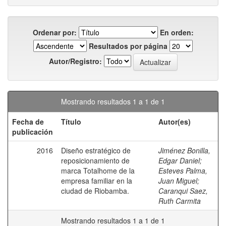
Ordenar por:
En orden:
Resultados por página
Autor/Registro:
Mostrando resultados 1 a 1 de 1
Fecha de
Título
Autor(es)
publicación
2016
Diseño estratégico de
Jiménez Bonilla,
reposicionamiento de
Edgar Daniel
;
marca Totalhome de la
Esteves Palma,
empresa familiar en la
Juan Miguel
;
ciudad de Riobamba.
Caranqui Saez,
Ruth Carmita
Mostrando resultados 1 a 1 de 1