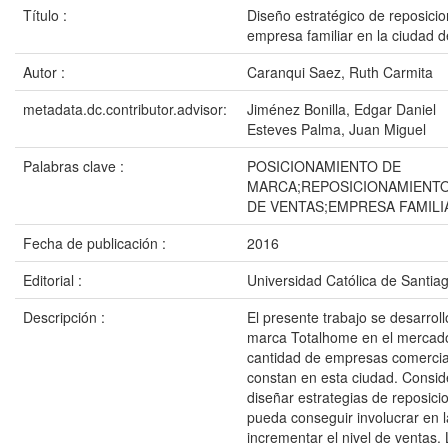
Título :
Diseño estratégico de reposici
empresa familiar en la ciudad 
Autor :
Caranqui Saez, Ruth Carmita
metadata.dc.contributor.advisor:
Jiménez Bonilla, Edgar Daniel
Esteves Palma, Juan Miguel
Palabras clave :
POSICIONAMIENTO DE
MARCA;REPOSICIONAMIENTO
DE VENTAS;EMPRESA FAMILI
Fecha de publicación :
2016
Editorial :
Universidad Católica de Santia
Descripción :
El presente trabajo se desarrol
marca Totalhome en el mercado
cantidad de empresas comercia
constan en esta ciudad. Consid
diseñar estrategias de reposic
pueda conseguir involucrar en 
incrementar el nivel de ventas. 