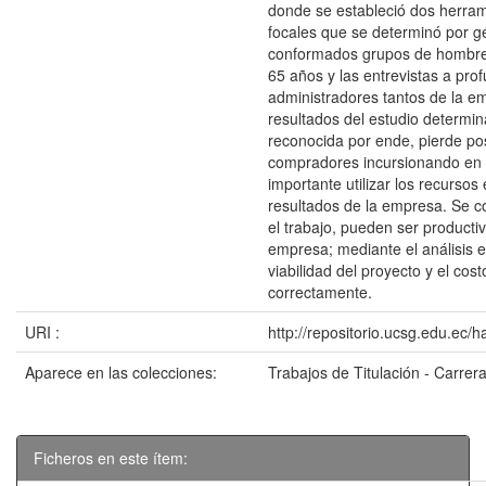
donde se estableció dos herram
focales que se determinó por g
conformados grupos de hombre
65 años y las entrevistas a pro
administradores tantos de la 
resultados del estudio determi
reconocida por ende, pierde po
compradores incursionando en o
importante utilizar los recurs
resultados de la empresa. Se c
el trabajo, pueden ser producti
empresa; mediante el análisis 
viabilidad del proyecto y el cos
correctamente.
URI :
http://repositorio.ucsg.edu.ec/
Aparece en las colecciones:
Trabajos de Titulación - Carre
Ficheros en este ítem: