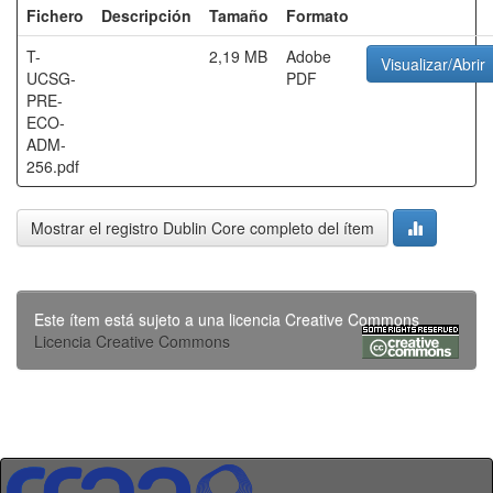
Fichero
Descripción
Tamaño
Formato
T-
2,19 MB
Adobe
Visualizar/Abrir
UCSG-
PDF
PRE-
ECO-
ADM-
256.pdf
Mostrar el registro Dublin Core completo del ítem
Este ítem está sujeto a una licencia Creative Commons
Licencia Creative Commons