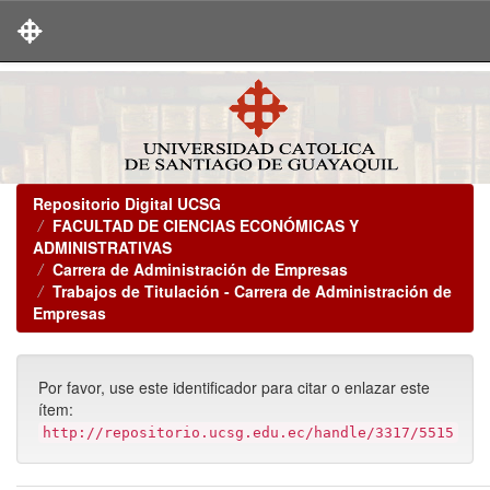
Skip
navigation
Repositorio Digital UCSG
FACULTAD DE CIENCIAS ECONÓMICAS Y
ADMINISTRATIVAS
Carrera de Administración de Empresas
Trabajos de Titulación - Carrera de Administración de
Empresas
Por favor, use este identificador para citar o enlazar este
ítem:
http://repositorio.ucsg.edu.ec/handle/3317/5515