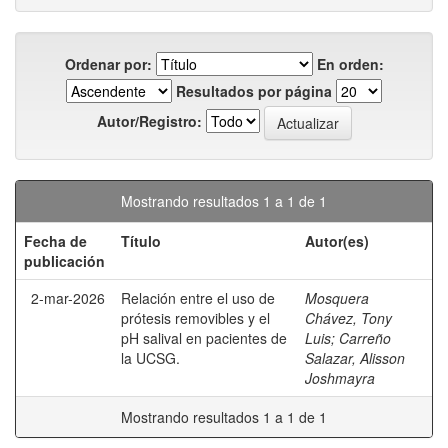
Ordenar por:
En orden:
Resultados por página
Autor/Registro:
Mostrando resultados 1 a 1 de 1
Fecha de
Título
Autor(es)
publicación
2-mar-2026
Relación entre el uso de
Mosquera
prótesis removibles y el
Chávez, Tony
pH salival en pacientes de
Luis
;
Carreño
la UCSG.
Salazar, Alisson
Joshmayra
Mostrando resultados 1 a 1 de 1