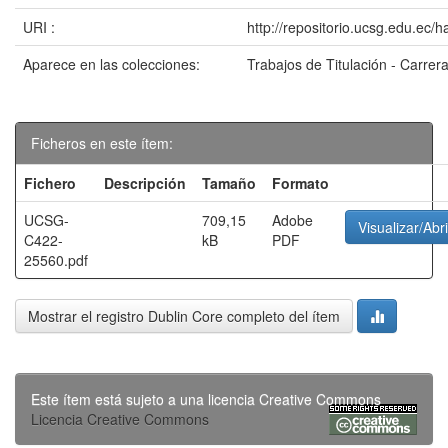
URI :
http://repositorio.ucsg.edu.ec/
Aparece en las colecciones:
Trabajos de Titulación - Carrer
Ficheros en este ítem:
Fichero
Descripción
Tamaño
Formato
UCSG-
709,15
Adobe
Visualizar/Abri
C422-
kB
PDF
25560.pdf
Mostrar el registro Dublin Core completo del ítem
Este ítem está sujeto a una licencia Creative Commons
Licencia Creative Commons