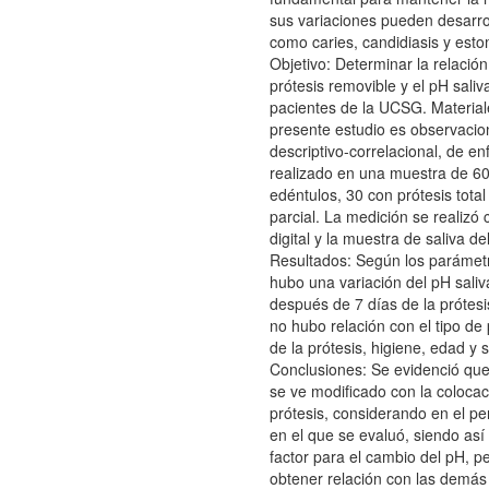
sus variaciones pueden desarrol
como caries, candidiasis y estom
Objetivo: Determinar la relación
prótesis removible y el pH saliva
pacientes de la UCSG. Material
presente estudio es observacion
descriptivo-correlacional, de en
realizado en una muestra de 60
edéntulos, 30 con prótesis total
parcial. La medición se realizó
digital y la muestra de saliva de
Resultados: Según los parámet
hubo una variación del pH saliv
después de 7 días de la prótesi
no hubo relación con el tipo de 
de la prótesis, higiene, edad y 
Conclusiones: Se evidenció que 
se ve modificado con la colocac
prótesis, considerando en el pe
en el que se evaluó, siendo así
factor para el cambio del pH, p
obtener relación con las demás 