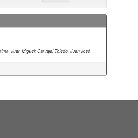
alma, Juan Miguel
;
Carvajal Toledo, Juan José