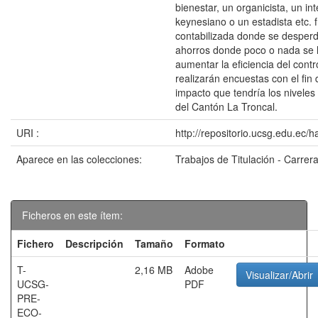
bienestar, un organicista, un in
keynesiano o un estadista etc. 
contabilizada donde se desperd
ahorros donde poco o nada se 
aumentar la eficiencia del cont
realizarán encuestas con el fin 
impacto que tendría los nivele
del Cantón La Troncal.
URI :
http://repositorio.ucsg.edu.ec/
Aparece en las colecciones:
Trabajos de Titulación - Carre
Ficheros en este ítem:
Fichero
Descripción
Tamaño
Formato
T-
2,16 MB
Adobe
Visualizar/Abrir
UCSG-
PDF
PRE-
ECO-