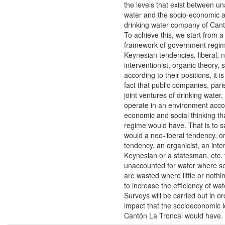
the levels that exist between u
water and the socio-economic a
drinking water company of Cant
To achieve this, we start from a 
framework of government regime
Keynesian tendencies, liberal, n
interventionist, organic theory, 
according to their positions, it 
fact that public companies, par
joint ventures of drinking water,
operate in an environment acco
economic and social thinking th
regime would have. That is to sa
would a neo-liberal tendency, o
tendency, an organicist, an inter
Keynesian or a statesman, etc.
unaccounted for water where so
are wasted where little or noth
to increase the efficiency of wat
Surveys will be carried out in or
impact that the socioeconomic l
Cantón La Troncal would have.