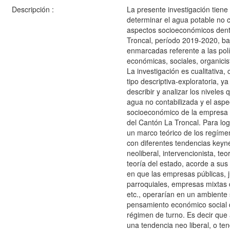
Descripción :
La presente investigación tiene
determinar el agua potable no c
aspectos socioeconómicos dent
Troncal, período 2019-2020, baj
enmarcadas referente a las polí
económicas, sociales, organicis
La investigación es cualitativa, 
tipo descriptiva-exploratoria, ya
describir y analizar los niveles 
agua no contabilizada y el aspe
socioeconómico de la empresa 
del Cantón La Troncal. Para log
un marco teórico de los regíme
con diferentes tendencias keyne
neoliberal, intervencionista, teo
teoría del estado, acorde a sus
en que las empresas públicas, 
parroquiales, empresas mixtas
etc., operarían en un ambiente
pensamiento económico social q
régimen de turno. Es decir que 
una tendencia neo liberal, o te