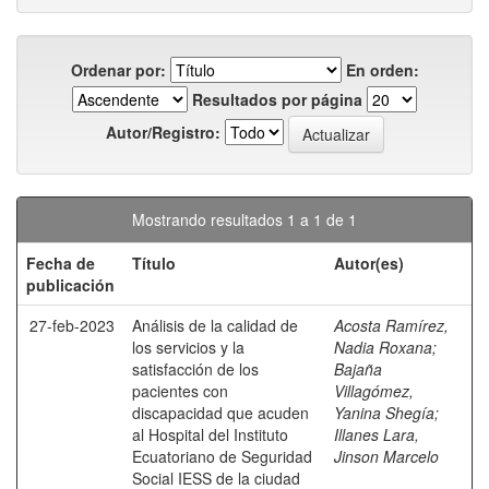
Ordenar por:
En orden:
Resultados por página
Autor/Registro:
Mostrando resultados 1 a 1 de 1
Fecha de
Título
Autor(es)
publicación
27-feb-2023
Análisis de la calidad de
Acosta Ramírez,
los servicios y la
Nadia Roxana
;
satisfacción de los
Bajaña
pacientes con
Villagómez,
discapacidad que acuden
Yanina Shegía
;
al Hospital del Instituto
Illanes Lara,
Ecuatoriano de Seguridad
Jinson Marcelo
Social IESS de la ciudad