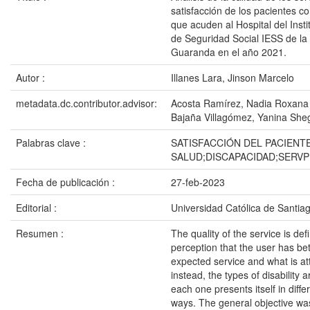
satisfacción de los pacientes c
que acuden al Hospital del Inst
de Seguridad Social IESS de la
Guaranda en el año 2021.
Autor :
Illanes Lara, Jinson Marcelo
metadata.dc.contributor.advisor:
Acosta Ramírez, Nadia Roxana
Bajaña Villagómez, Yanina She
Palabras clave :
SATISFACCIÓN DEL PACIENTE
SALUD;DISCAPACIDAD;SERV
Fecha de publicación :
27-feb-2023
Editorial :
Universidad Católica de Santia
Resumen :
The quality of the service is def
perception that the user has b
expected service and what is att
instead, the types of disability 
each one presents itself in diffe
ways. The general objective wa