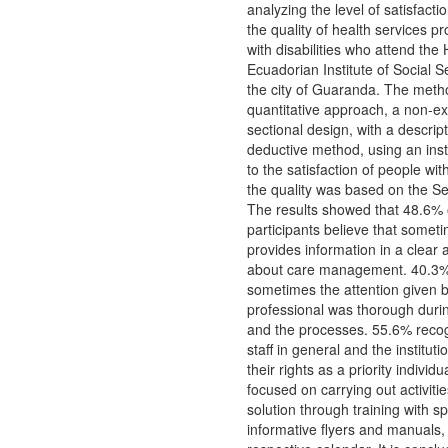
analyzing the level of satisfactio
the quality of health services p
with disabilities who attend the 
Ecuadorian Institute of Social Se
the city of Guaranda. The met
quantitative approach, a non-ex
sectional design, with a descrip
deductive method, using an in
to the satisfaction of people with
the quality was based on the S
The results showed that 48.6% 
participants believe that someti
provides information in a clear
about care management. 40.3%
sometimes the attention given b
professional was thorough durin
and the processes. 55.6% recog
staff in general and the institut
their rights as a priority individ
focused on carrying out activitie
solution through training with sp
informative flyers and manuals, 