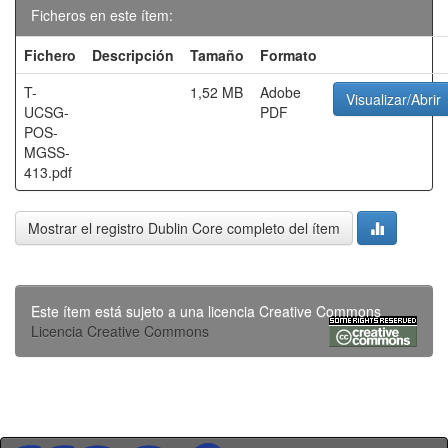
Ficheros en este ítem:
Fichero
Descripción
Tamaño
Formato
T-
1,52 MB
Adobe
Visualizar/Abrir
UCSG-
PDF
POS-
MGSS-
413.pdf
Mostrar el registro Dublin Core completo del ítem
Este ítem está sujeto a una licencia Creative Commons
Licencia Creative Commons