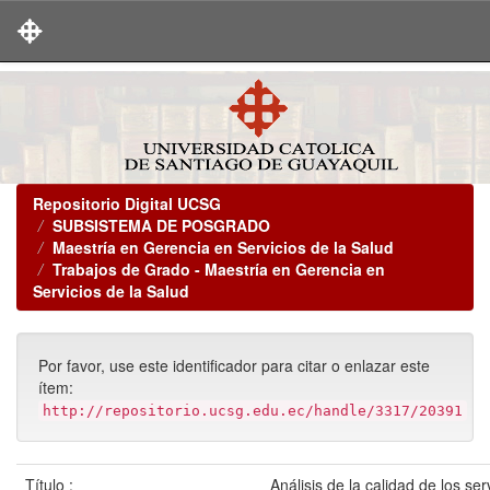
Skip
navigation
Repositorio Digital UCSG
SUBSISTEMA DE POSGRADO
Maestría en Gerencia en Servicios de la Salud
Trabajos de Grado - Maestría en Gerencia en
Servicios de la Salud
Por favor, use este identificador para citar o enlazar este
ítem:
http://repositorio.ucsg.edu.ec/handle/3317/20391
Título :
Análisis de la calidad de los serv