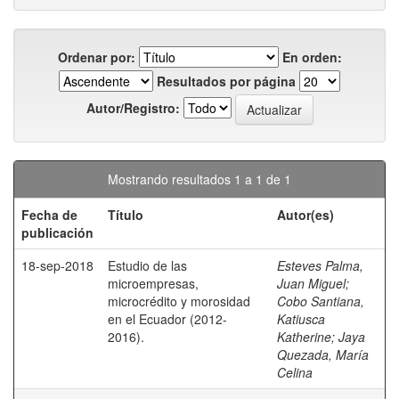
Ordenar por:
En orden:
Resultados por página
Autor/Registro:
Mostrando resultados 1 a 1 de 1
Fecha de
Título
Autor(es)
publicación
18-sep-2018
Estudio de las
Esteves Palma,
microempresas,
Juan Miguel
;
microcrédito y morosidad
Cobo Santiana,
en el Ecuador (2012-
Katiusca
2016).
Katherine
;
Jaya
Quezada, María
Celina