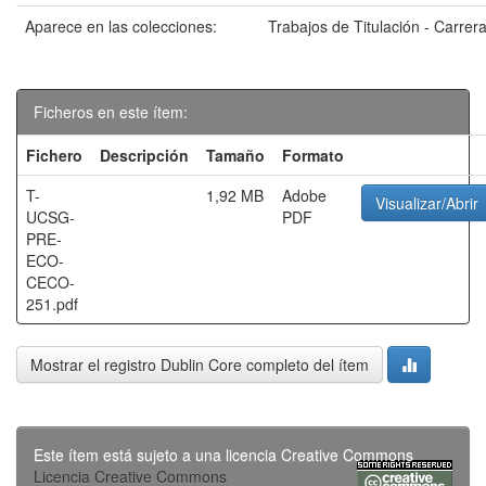
Aparece en las colecciones:
Trabajos de Titulación - Carre
Ficheros en este ítem:
Fichero
Descripción
Tamaño
Formato
T-
1,92 MB
Adobe
Visualizar/Abrir
UCSG-
PDF
PRE-
ECO-
CECO-
251.pdf
Mostrar el registro Dublin Core completo del ítem
Este ítem está sujeto a una licencia Creative Commons
Licencia Creative Commons