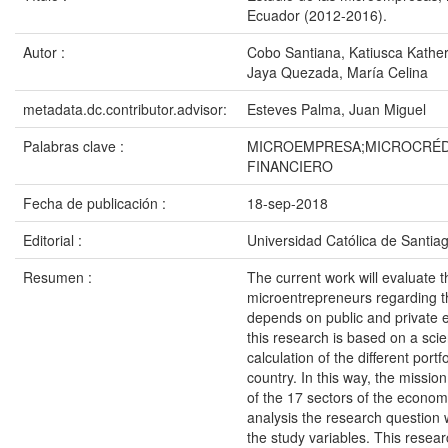
Ecuador (2012-2016).
Autor :
Cobo Santiana, Katiusca Kather
Jaya Quezada, María Celina
metadata.dc.contributor.advisor:
Esteves Palma, Juan Miguel
Palabras clave :
MICROEMPRESA;MICROCRÉD
FINANCIERO
Fecha de publicación :
18-sep-2018
Editorial :
Universidad Católica de Santia
Resumen :
The current work will evaluate t
microentrepreneurs regarding th
depends on public and private en
this research is based on a scient
calculation of the different portf
country. In this way, the mission
of the 17 sectors of the econom
analysis the research question 
the study variables. This resear