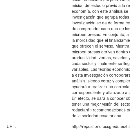
misión del estudio previo a la r
economía, con este análisis se
investigación que agrupa todas 
investigación se da de forma exp
de comprender cada uno de los
microempresas. En conjunto, a l
la morosidad que el financiamie
que ofrecen el servicio. Mientra
microempresas derivan dentro 
productividad, ventas, salarios 
cada sector y finalmente se lle
variables. Las teorías económ
a esta investigación corroborará
análisis, siendo veraz y complem
ayudará a realizar una correct
correspondiente y afianzado a 
En efecto, se dará a conocer o
tener una mejor visión del sect
redactarán recomendaciones par
de la sociedad ecuatoriana.
URI :
http://repositorio.ucsg.edu.ec/